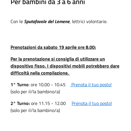
Per bambini da 3 a 6 anni
Con le
Sputafavole del Lemene
, lettrici volontarie.
Prenotazioni da sabato 19 aprile ore 8.00:
Per la prenotazione si consiglia di utilizzare un
dispositivo fisso. I dispositivi mobili potrebbero dare
difficoltà nella compilazione.
1° Turno
: ore 10.00 - 10.45
Prenota il tuo posto!
(solo per il/la bambino/a)
2° Turno:
ore 11.15 - 12.00
Prenota il tuo posto!
(solo per il/la bambino/a)