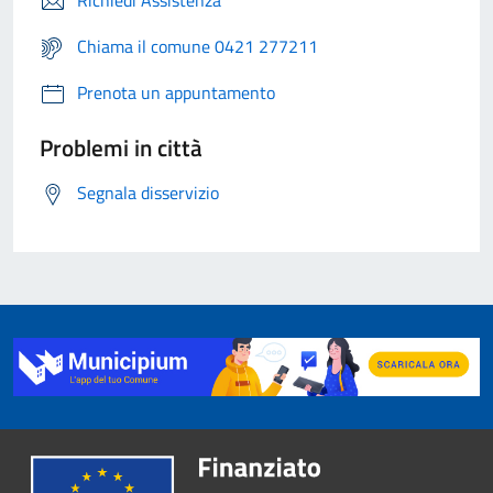
Richiedi Assistenza
Chiama il comune 0421 277211
Prenota un appuntamento
Problemi in città
Segnala disservizio