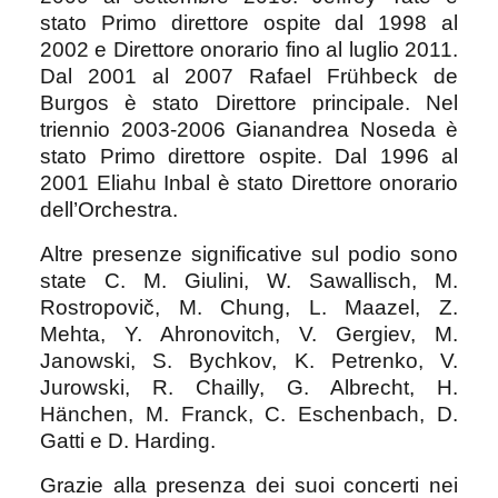
stato Primo direttore ospite dal 1998 al
2002 e Direttore onorario fino al luglio 2011.
Dal 2001 al 2007 Rafael Frühbeck de
Burgos è stato Direttore principale. Nel
triennio 2003-2006 Gianandrea Noseda è
stato Primo direttore ospite. Dal 1996 al
2001 Eliahu Inbal è stato Direttore onorario
dell’Orchestra.
Altre presenze significative sul podio sono
state C. M. Giulini, W. Sawallisch, M.
Rostropovič, M. Chung, L. Maazel, Z.
Mehta, Y. Ahronovitch, V. Gergiev, M.
Janowski, S. Bychkov, K. Petrenko, V.
Jurowski, R. Chailly, G. Albrecht, H.
Hänchen, M. Franck, C. Eschenbach, D.
Gatti e D. Harding.
Grazie alla presenza dei suoi concerti nei