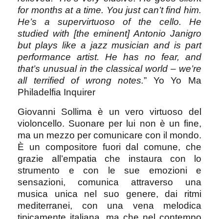
for months at a time. You just can’t find him.
He’s a supervirtuoso of the cello. He
studied with [the eminent] Antonio Janigro
but plays like a jazz musician and is part
performance artist. He has no fear, and
that’s unusual in the classical world – we’re
all terrified of wrong notes.
” Yo Yo Ma
Philadelfia Inquirer
Giovanni Sollima è un vero virtuoso del
violoncello. Suonare per lui non è un fine,
ma un mezzo per comunicare con il mondo.
È un compositore fuori dal comune, che
grazie all’empatia che instaura con lo
strumento e con le sue emozioni e
sensazioni, comunica attraverso una
musica unica nel suo genere, dai ritmi
mediterranei, con una vena melodica
tipicamente italiana, ma che nel contempo