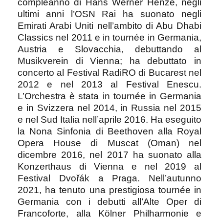
compleanno di Hans Werner Henze, negli
ultimi anni l’OSN Rai ha suonato negli
Emirati Arabi Uniti nell’ambito di Abu Dhabi
Classics nel 2011 e in tournée in Germania,
Austria e Slovacchia, debuttando al
Musikverein di Vienna; ha debuttato in
concerto al Festival RadiRO di Bucarest nel
2012 e nel 2013 al Festival Enescu.
L’Orchestra è stata in tournée in Germania
e in Svizzera nel 2014, in Russia nel 2015
e nel Sud Italia nell’aprile 2016. Ha eseguito
la Nona Sinfonia di Beethoven alla Royal
Opera House di Muscat (Oman) nel
dicembre 2016, nel 2017 ha suonato alla
Konzerthaus di Vienna e nel 2019 al
Festival Dvořák a Praga. Nell’autunno
2021, ha tenuto una prestigiosa tournée in
Germania con i debutti all’Alte Oper di
Francoforte, alla Kölner Philharmonie e