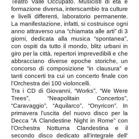
Teatro Valle Occupato. Musicisti di età e
formazione diversa, interscambio tra culture
e livelli differenti, laboratorio permanente.
La manifestazione, infatti, si costruisce ogni
anno attraverso una “chiamata alle arti” di 3
giorni, dedicata alla musica “spontanea”,
con ospiti da tutto il mondo, blitz urbani in
giro per la città, repertori imprevedibili e che
abbracciano diverse epoche storiche, un
concorso di composizione “in clausura” e
tanti concerti tra cui un concerto finale con
l’Orchestra dei 100 violoncelli.
Tra i CD di Giovanni, “Works”, “We Were
Trees”, “Neapolitain Concertos”,
“Caravaggio”, “Aquilarco”, “Onyricon”. In
primavera l’uscita del nuovo disco per la
Decca “A Clandestine Night in Rome” con
l’Orchestra Notturna Clandestina e il
secondo disco dedicato all’integrale dell‘