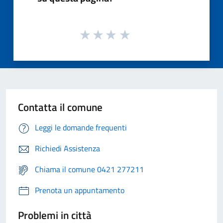
Contatta il comune
Leggi le domande frequenti
Richiedi Assistenza
Chiama il comune 0421 277211
Prenota un appuntamento
Problemi in città