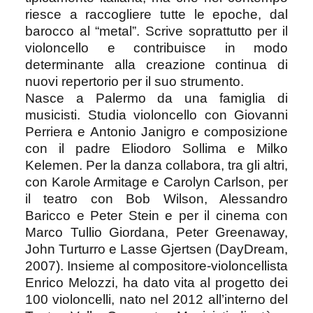
riesce a raccogliere tutte le epoche, dal
barocco al “metal”. Scrive soprattutto per il
violoncello e contribuisce in modo
determinante alla creazione continua di
nuovi repertorio per il suo strumento.
Nasce a Palermo da una famiglia di
musicisti. Studia violoncello con Giovanni
Perriera e Antonio Janigro e composizione
con il padre Eliodoro Sollima e Milko
Kelemen. Per la danza collabora, tra gli altri,
con Karole Armitage e Carolyn Carlson, per
il teatro con Bob Wilson, Alessandro
Baricco e Peter Stein e per il cinema con
Marco Tullio Giordana, Peter Greenaway,
John Turturro e Lasse Gjertsen (DayDream,
2007). Insieme al compositore-violoncellista
Enrico Melozzi, ha dato vita al progetto dei
100 violoncelli, nato nel 2012 all’interno del