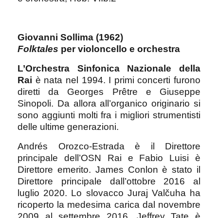
Giovanni Sollima (1962)
Folktales
per violoncello e orchestra
L’Orchestra Sinfonica Nazionale della
Rai
è nata nel 1994. I primi concerti furono
diretti da Georges Prêtre e Giuseppe
Sinopoli. Da allora all’organico originario si
sono aggiunti molti fra i migliori strumentisti
delle ultime generazioni.
Andrés Orozco-Estrada è il Direttore
principale dell’OSN Rai e Fabio Luisi è
Direttore emerito. James Conlon è stato il
Direttore principale dall’ottobre 2016 al
luglio 2020. Lo slovacco Juraj Valčuha ha
ricoperto la medesima carica dal novembre
2009 al settembre 2016. Jeffrey Tate è