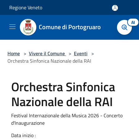
Salta al contenuto principale
Regione Veneto
AI
Comune di Portogruaro
Home
>
Vivere il Comune
>
Eventi
>
Orchestra Sinfonica Nazionale della RAI
Orchestra Sinfonica
Nazionale della RAI
Festival Internazionale della Musica 2026 - Concerto
d'Inaugurazione
Data inizio :