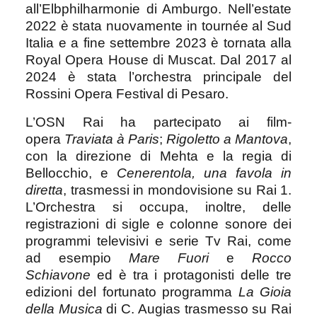
all’Elbphilharmonie di Amburgo. Nell’estate
2022 è stata nuovamente in tournée al Sud
Italia e a fine settembre 2023 è tornata alla
Royal Opera House di Muscat. Dal 2017 al
2024 è stata l’orchestra principale del
Rossini Opera Festival di Pesaro.
L’OSN Rai ha partecipato ai film-
opera
Traviata à Paris
;
Rigoletto
a Mantova
,
con la direzione di Mehta e la regia di
Bellocchio, e
Cenerentola,
una favola in
diretta
, trasmessi in mondovisione su Rai 1.
L’Orchestra si occupa, inoltre, delle
registrazioni di sigle e colonne sonore dei
programmi televisivi e serie Tv Rai, come
ad esempio
Mare Fuori
e
Rocco
Schiavone
ed è tra i protagonisti delle tre
edizioni del fortunato programma
La Gioia
della Musica
di C. Augias trasmesso su Rai