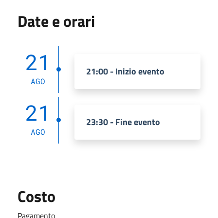
Date e orari
21
21:00 - Inizio evento
AGO
21
23:30 - Fine evento
AGO
Costo
Pagamento