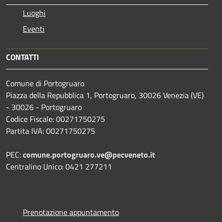
Luoghi
Eventi
CONTATTI
Comune di Portogruaro
Piazza della Repubblica 1, Portogruaro, 30026 Venezia (VE)
- 30026 - Portogruaro
Codice Fiscale: 00271750275
Partita IVA: 00271750275
PEC:
comune.portogruaro.ve@pecveneto.it
Centralino Unico: 0421 277211
Prenotazione appuntamento