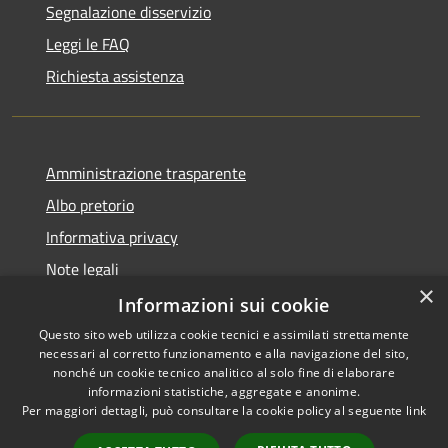
Segnalazione disservizio
Leggi le FAQ
Richiesta assistenza
Amministrazione trasparente
Albo pretorio
Informativa privacy
Note legali
×
Dichiarazione di accessibilità
Informazioni sui cookie
Questo sito web utilizza cookie tecnici e assimilati strettamente
necessari al corretto funzionamento e alla navigazione del sito,
nonché un cookie tecnico analitico al solo fine di elaborare
informazioni statistiche, aggregate e anonime.
RSS
Copyright © 2026 • Comune di
Per maggiori dettagli, può consultare la cookie policy al seguente
link
Accessibilità
Portogruaro • Powered by