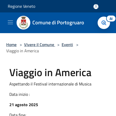
Salta al contenuto principale
Regione Veneto
AI
Comune di Portogruaro
Home
>
Vivere il Comune
>
Eventi
>
Viaggio in America
Viaggio in America
Aspettando il Festival internazionale di Musica
Data inizio :
21 agosto 2025
Data fine: