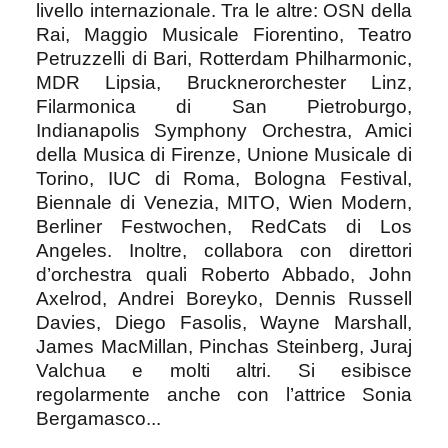
livello internazionale. Tra le altre: OSN della
Rai, Maggio Musicale Fiorentino, Teatro
Petruzzelli di Bari, Rotterdam Philharmonic,
MDR Lipsia, Brucknerorchester Linz,
Filarmonica di San Pietroburgo,
Indianapolis Symphony Orchestra, Amici
della Musica di Firenze, Unione Musicale di
Torino, IUC di Roma, Bologna Festival,
Biennale di Venezia, MITO, Wien Modern,
Berliner Festwochen, RedCats di Los
Angeles. Inoltre, collabora con direttori
d’orchestra quali Roberto Abbado, John
Axelrod, Andrei Boreyko, Dennis Russell
Davies, Diego Fasolis, Wayne Marshall,
James MacMillan, Pinchas Steinberg, Juraj
Valchua e molti altri. Si esibisce
regolarmente anche con l’attrice Sonia
Bergamasco...