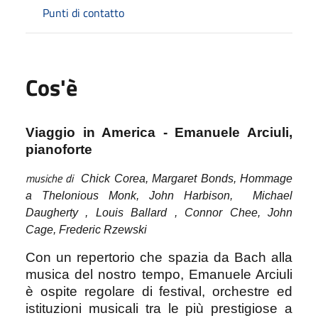
Punti di contatto
Cos'è
Viaggio in America -
Emanuele Arciuli,
pianoforte
musiche di
Chick Corea,
Margaret Bonds,
Hommage
a Thelonious Monk,
John Harbison,
Michael
Daugherty ,
Louis Ballard ,
Connor Chee,
John
Cage,
Frederic Rzewski
Con un repertorio che spazia da Bach alla
musica del nostro tempo, Emanuele Arciuli
è ospite regolare di festival, orchestre ed
istituzioni musicali tra le più prestigiose a