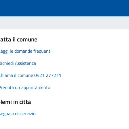
atta il comune
Leggi le domande frequenti
Richiedi Assistenza
Chiama il comune 0421 277211
Prenota un appuntamento
lemi in città
Segnala disservizio