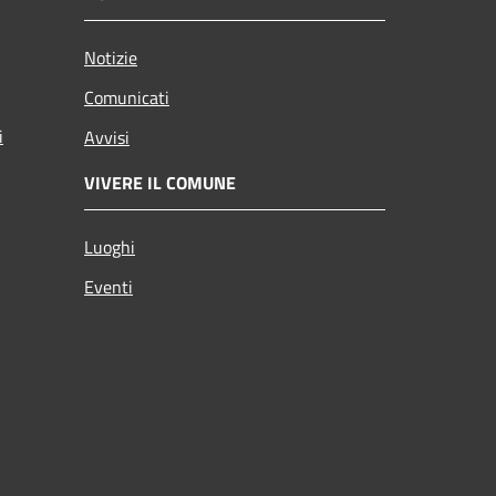
Notizie
Comunicati
i
Avvisi
VIVERE IL COMUNE
Luoghi
Eventi