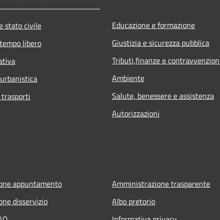
Educazione e formazione
 stato civile
Giustizia e sicurezza pubblica
 tempo libero
Tributi,finanze e contravvenzion
ativa
Ambiente
 urbanistica
Salute, benessere e assistenza
 trasporti
Autorizzazioni
ione appuntamento
Amministrazione trasparente
one disservizio
Albo pretorio
FAQ
Informativa privacy