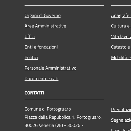
Organi di Governo
Anagrafe e
Aree Amministrative
Cultura e
Uffici
Vita lavor
Enti e fondazioni
Catasto e
Politici
Mobilità e
Personale Amministrativo
Documenti e dati
CONTATTI
Comune di Portogruaro
Prenotaz
Piazza della Repubblica 1, Portogruaro,
Segnalazi
30026 Venezia (VE) - 30026 -
Leggi le 