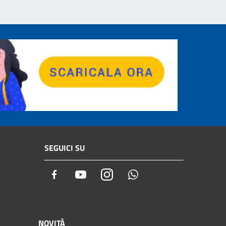
SEGUICI SU
Facebook
Youtube
Instagram
Whatsapp
NOVITÀ