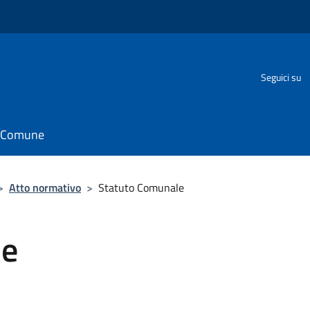
o
Seguici su
il Comune
>
Atto normativo
>
Statuto Comunale
le