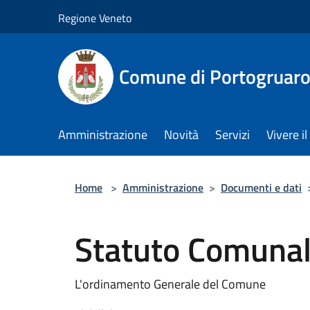
Salta al contenuto principale
Regione Veneto
Comune di Portogruar
Amministrazione
Novità
Servizi
Vivere 
Home
>
Amministrazione
>
Documenti e dati
Statuto Comuna
L'ordinamento Generale del Comune