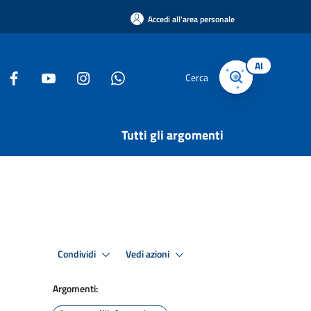
Accedi all'area personale
AI
Cerca
Tutti gli argomenti
Condividi
Vedi azioni
Argomenti: