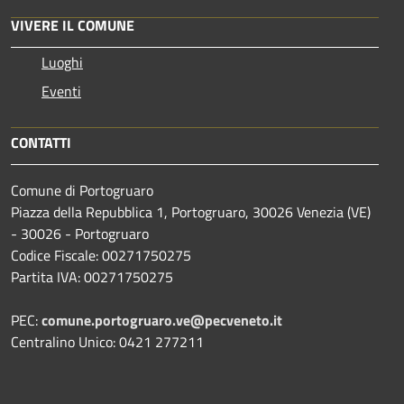
VIVERE IL COMUNE
Luoghi
Eventi
CONTATTI
Comune di Portogruaro
Piazza della Repubblica 1, Portogruaro, 30026 Venezia (VE)
- 30026 - Portogruaro
Codice Fiscale: 00271750275
Partita IVA: 00271750275
PEC:
comune.portogruaro.ve@pecveneto.it
Centralino Unico: 0421 277211