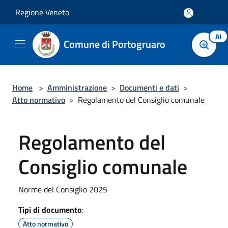
Salta al contenuto principale
Regione Veneto
AI
Comune di Portogruaro
Home
>
Amministrazione
>
Documenti e dati
>
Atto normativo
>
Regolamento del Consiglio comunale
Regolamento del
Consiglio comunale
Norme del Consiglio 2025
Tipi di documento
:
Atto normativo