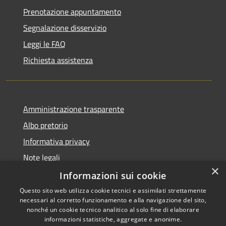
Prenotazione appuntamento
Segnalazione disservizio
Leggi le FAQ
Richiesta assistenza
Amministrazione trasparente
Albo pretorio
Informativa privacy
Note legali
×
Dichiarazione di accessibilità
Informazioni sui cookie
Questo sito web utilizza cookie tecnici e assimilati strettamente
necessari al corretto funzionamento e alla navigazione del sito,
nonché un cookie tecnico analitico al solo fine di elaborare
informazioni statistiche, aggregate e anonime.
RSS
Copyright © 2026 • Comune di