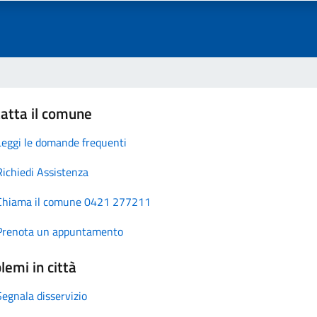
atta il comune
Leggi le domande frequenti
Richiedi Assistenza
Chiama il comune 0421 277211
Prenota un appuntamento
lemi in città
Segnala disservizio