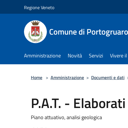
Salta al contenuto principale
Regione Veneto
Comune di Portogruar
Amministrazione
Novità
Servizi
Vivere 
Home
>
Amministrazione
>
Documenti e dati
P.A.T. - Elaborati
Piano attuativo, analisi geologica