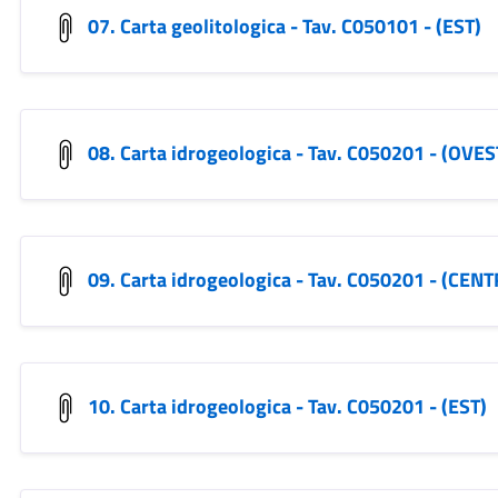
07. Carta geolitologica - Tav. C050101 - (EST)
08. Carta idrogeologica - Tav. C050201 - (OVES
09. Carta idrogeologica - Tav. C050201 - (CEN
10. Carta idrogeologica - Tav. C050201 - (EST)