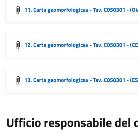
11. Carta geomorfologicav - Tav. C050301 - (O
12. Carta geomorfologicav - Tav. C050301 - (
13. Carta geomorfologicav - Tav. C050301 - (ES
Ufficio responsabile de