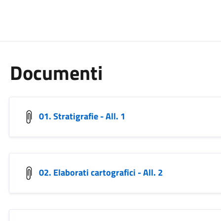
Documenti
01. Stratigrafie - All. 1
02. Elaborati cartografici - All. 2