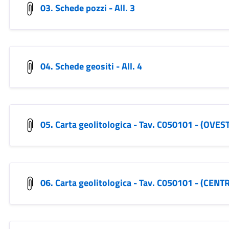
03. Schede pozzi - All. 3
04. Schede geositi - All. 4
05. Carta geolitologica - Tav. C050101 - (OVES
06. Carta geolitologica - Tav. C050101 - (CENT