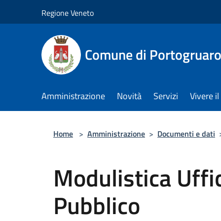
Salta al contenuto principale
Regione Veneto
Comune di Portogruar
Amministrazione
Novità
Servizi
Vivere 
Home
>
Amministrazione
>
Documenti e dati
Modulistica Uffic
Pubblico