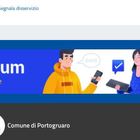
Segnala disservizio
Comune di Portogruaro