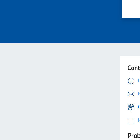
Cont
Prob