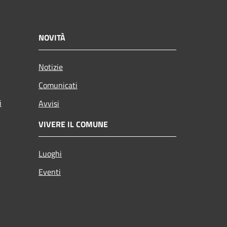
NOVITÀ
Notizie
Comunicati
i
Avvisi
VIVERE IL COMUNE
Luoghi
Eventi