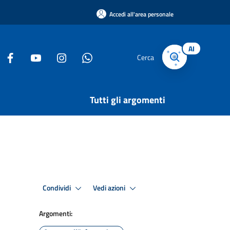
Accedi all'area personale
AI
Cerca
Tutti gli argomenti
Condividi
Vedi azioni
Argomenti: