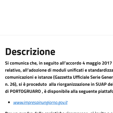
Descrizione
Si comunica che, in seguito all’accordo 4 maggio 2017 tr
relativo, all’adozione di moduli unificati e standardizz
comunicazioni e istanze (Gazzetta Ufficiale Serie Gene
n. 26),
si è proceduto
alla riorganizzazione in SUAP de
di PORTOGRUARO ,
è disponibile alla seguente piattaf
www.impresainungiorno.gov.it