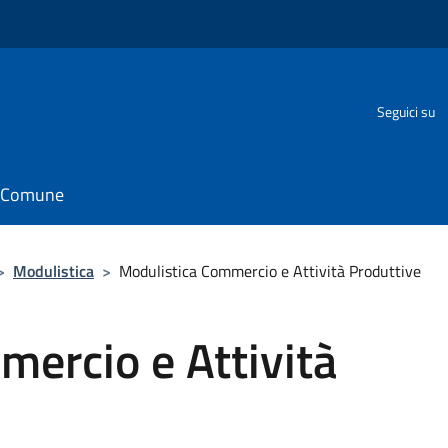
o
Seguici su
il Comune
>
Modulistica
>
Modulistica Commercio e Attività Produttive
ercio e Attività