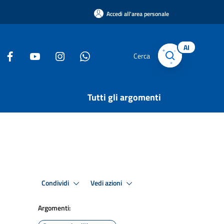
Accedi all'area personale
AI
Cerca
Tutti gli argomenti
Condividi
Vedi azioni
Argomenti: