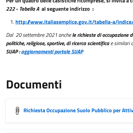
Per un quadro delle casistiche ricomprese, si invita a 
222
-
Tabella A
al seguente indirizzo :
http://www.italiasemplice.gov.it/tabella-a/indice
Dal 20 settembre 2021 anche
le richieste di occupazione de
politiche, religiose, sportive, di ricerca scientifica
e similari 
SUAP :
aggiornamenti portale SUAP
Documenti
Richiesta Occupazione Suolo Pubblico per Attiv