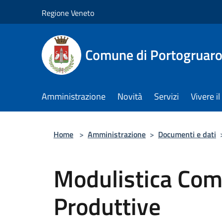
Salta al contenuto principale
Regione Veneto
Comune di Portogruar
Amministrazione
Novità
Servizi
Vivere 
Home
>
Amministrazione
>
Documenti e dati
Modulistica Comm
Produttive