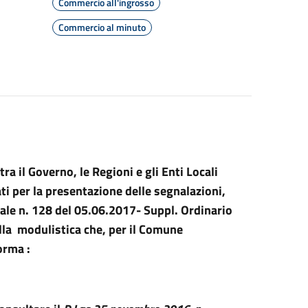
Commercio all'ingrosso
Commercio al minuto
a il Governo, le Regioni e gli Enti Locali
ati per la presentazione delle segnalazioni,
rale n. 128 del 05.06.2017- Suppl. Ordinario
lla modulistica che, per il Comune
orma :