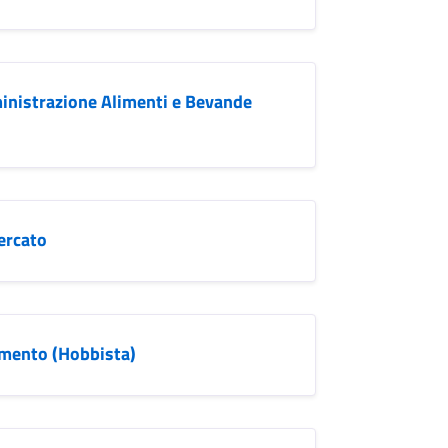
inistrazione Alimenti e Bevande
ercato
imento (Hobbista)