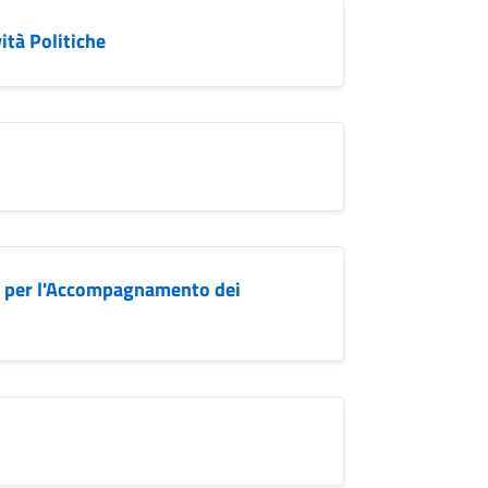
ità Politiche
i per l'Accompagnamento dei