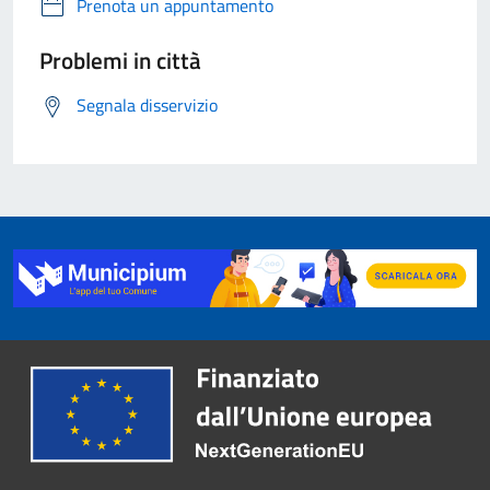
Prenota un appuntamento
Problemi in città
Segnala disservizio