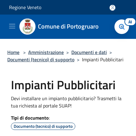
Salta al contenuto principale
Regione Veneto
AI
Comune di Portogruaro
Home
>
Amministrazione
>
Documenti e dati
>
Documenti (tecnico) di supporto
>
Impianti Pubblicitari
Impianti Pubblicitari
Devi installare un impianto pubblicitario? Trasmetti la
tua richiesta al portale SUAP!
Tipi di documento
:
Documento (tecnico) di supporto