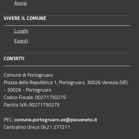
Avvisi
VIVERE IL COMUNE
Luoghi
Eventi
CONTATTI
Comune di Portogruaro
Piazza della Repubblica 1, Portogruaro, 30026 Venezia (VE)
- 30026 - Portogruaro
Codice Fiscale: 00271750275
Partita IVA: 00271750275
PEC:
comune.portogruaro.ve@pecveneto.it
Centralino Unico: 0421 277211