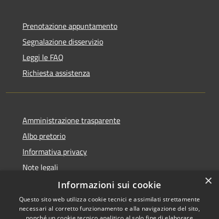
Prenotazione appuntamento
Segnalazione disservizio
Leggi le FAQ
Richiesta assistenza
Amministrazione trasparente
Albo pretorio
Informativa privacy
Note legali
×
Dichiarazione di accessibilità
Informazioni sui cookie
Questo sito web utilizza cookie tecnici e assimilati strettamente
necessari al corretto funzionamento e alla navigazione del sito,
nonché un cookie tecnico analitico al solo fine di elaborare