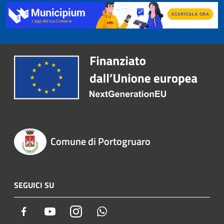
Comune di Portogruaro
SEGUICI SU
Facebook
Youtube
Instagram
Whatsapp