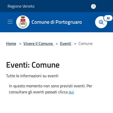
Salta al contenuto principale
Regione Veneto
AI
Comune di Portogruaro
Home
>
Vivere il Comune
>
Eventi
>
Comune
Eventi: Comune
Tutte le informazioni su eventi
In questo momento non sono previsti eventi. Per
consultare gli eventi passati clicca
qui