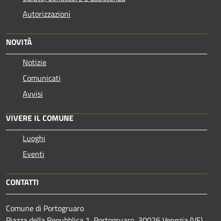
Autorizzazioni
NOVITÀ
Notizie
Comunicati
Avvisi
VIVERE IL COMUNE
Luoghi
Eventi
CONTATTI
Comune di Portogruaro
Piazza della Repubblica 1, Portogruaro, 30026 Venezia (VE)