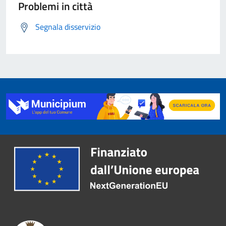
Problemi in città
Segnala disservizio