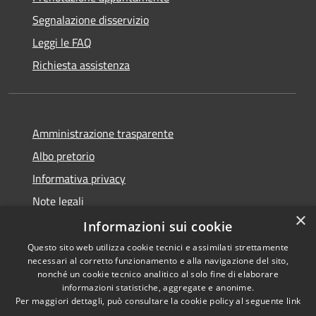
Segnalazione disservizio
Leggi le FAQ
Richiesta assistenza
Amministrazione trasparente
Albo pretorio
Informativa privacy
Note legali
×
Dichiarazione di accessibilità
Informazioni sui cookie
Questo sito web utilizza cookie tecnici e assimilati strettamente
necessari al corretto funzionamento e alla navigazione del sito,
nonché un cookie tecnico analitico al solo fine di elaborare
informazioni statistiche, aggregate e anonime.
RSS
Copyright © 2026 • Comune di
Per maggiori dettagli, può consultare la cookie policy al seguente
link
Accessibilità
Portogruaro • Powered by