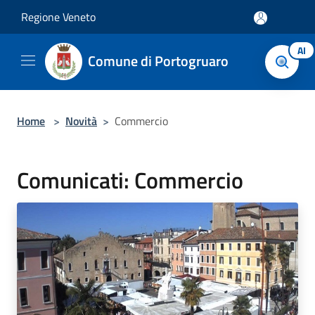
Salta al contenuto principale
Regione Veneto
AI
Comune di Portogruaro
Home
>
Novità
>
Commercio
Comunicati: Commercio