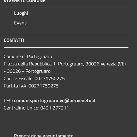
VIVERE IL COMUNE
Luoghi
Eventi
CONTATTI
Comune di Portogruaro
Piazza della Repubblica 1, Portogruaro, 30026 Venezia (VE)
- 30026 - Portogruaro
Codice Fiscale: 00271750275
Partita IVA: 00271750275
PEC:
comune.portogruaro.ve@pecveneto.it
Centralino Unico: 0421 277211
Prenotazione appuntamento